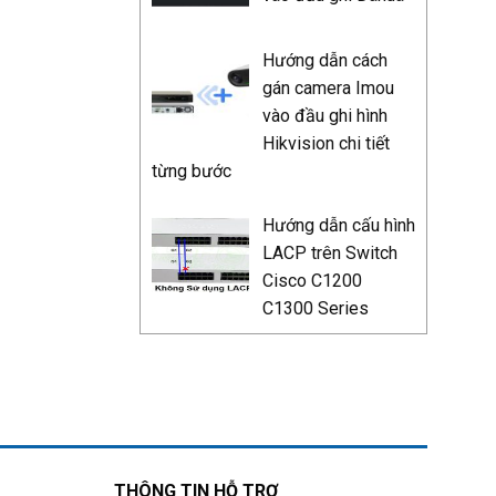
Hướng dẫn cách
gán camera Imou
vào đầu ghi hình
Hikvision chi tiết
từng bước
Hướng dẫn cấu hình
LACP trên Switch
Cisco C1200
C1300 Series
THÔNG TIN HỖ TRỢ