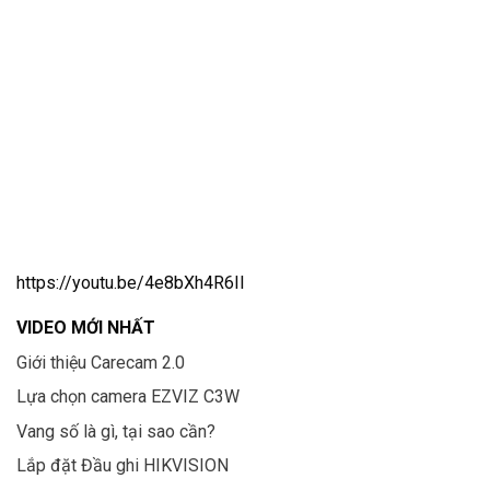
https://youtu.be/4e8bXh4R6II
VIDEO MỚI NHẤT
Giới thiệu Carecam 2.0
Lựa chọn camera EZVIZ C3W
Vang số là gì, tại sao cần?
Lắp đặt Đầu ghi HIKVISION