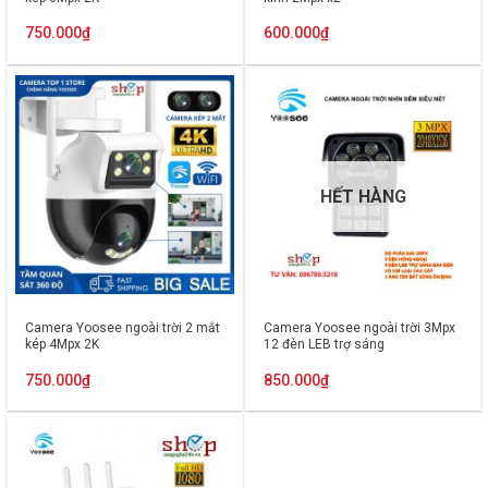
750.000
₫
600.000
₫
HẾT HÀNG
Camera Yoosee ngoài trời 2 mắt
Camera Yoosee ngoài trời 3Mpx
kép 4Mpx 2K
12 đèn LEB trợ sáng
750.000
₫
850.000
₫