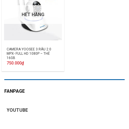
HẾT HÀNG
CAMERA YOOSEE 3 RÂU 2.0
MPX- FULL HD 1080P – THẺ
16GB
750.000
₫
FANPAGE
YOUTUBE