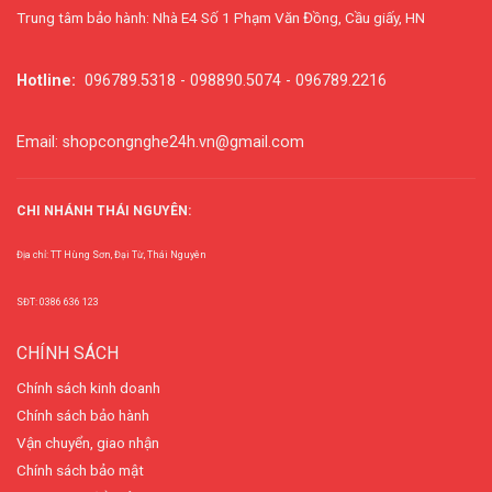
Trung tâm bảo hành: Nhà E4 Số 1 Phạm Văn Đồng, Cầu giấy, HN
Hotline:
096789.5318 - 098890.5074 - 096789.2216
Email: shopcongnghe24h.vn@gmail.com
CHI NHÁNH THÁI NGUYÊN:
Địa chỉ: TT Hùng Sơn, Đại Từ, Thái Nguyên
SĐT: 0386 636 123
CHÍNH SÁCH
Chính sách kinh doanh
Chính sách bảo hành
Vận chuyển, giao nhận
Chính sách bảo mật