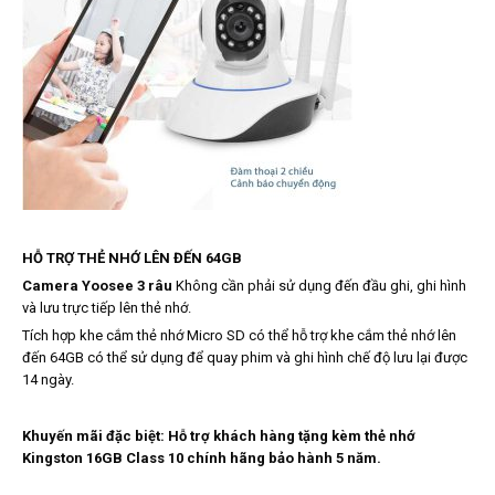
HỖ TRỢ THẺ NHỚ LÊN ĐẾN 64GB
Camera Yoosee 3 râu
Không cần phải sử dụng đến đầu ghi, ghi hình
và lưu trực tiếp lên thẻ nhớ.
Tích hợp khe cắm thẻ nhớ Micro SD có thể hỗ trợ khe cắm thẻ nhớ lên
đến 64GB có thể sử dụng để quay phim và ghi hình chế độ lưu lại được
14 ngày.
Khuyến mãi đặc biệt: Hỗ trợ khách hàng tặng kèm thẻ nhớ
Kingston 16GB Class 10 chính hãng bảo hành 5 năm.