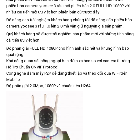
phiên bản
camera yoosee 3 râu mới phiên bản 2.0 FULL HD 1080P
với
nhiều cài tiến mới ưu việt hơn phiên bản cũ trước đây
Để nâng cao trải nghiệm khách hàng chúng tôi đã nâng cấp phiên bản
camera yoosee 3 râu 1.0 lên 2.0 mà vẫn giữ nguyên giá sản phẩm.
Quý khách hàng sẽ được trải nghiệm sản phẩm mới với những tính năng
cải tiến ưu việt hơn.
Độ phân giải FULL HD 1080P cho hình ảnh sắc nét và khung hình bao
quát rộng.
Khả năng quan sát hồng ngoại ban đêm xa hơn so với camera thường
Hỗ Trợ Chuẩn ONVIF Protocol
Công nghệ đám mây P2P dễ dàng thiết lập và theo dõi qua WiFi trên
Moblile.
Độ phân giải 2.0Mpx, 1080P và chuẩn nén H264