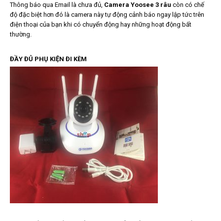
Thông báo qua Email là chưa đủ,
Camera Yoosee 3 râu
còn có chế
độ đặc biệt hơn đó là camera này tự động cảnh báo ngay lập tức trên
điện thoại của bạn khi có chuyển động hay những hoạt động bất
thường.
ĐẦY ĐỦ PHỤ KIỆN ĐI KÈM