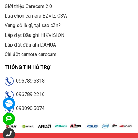
Giới thiệu Carecam 2.0
Lựa chọn camera EZVIZ C3W
Vang số là gì, tại sao cần?
Lắp đặt Đầu ghi HIKVISION
Lắp đặt đầu ghi DAHUA
Cài đặt camera carecam
THÔNG TIN HỖ TRỢ
096789.5318
096789.2216
098890.5074