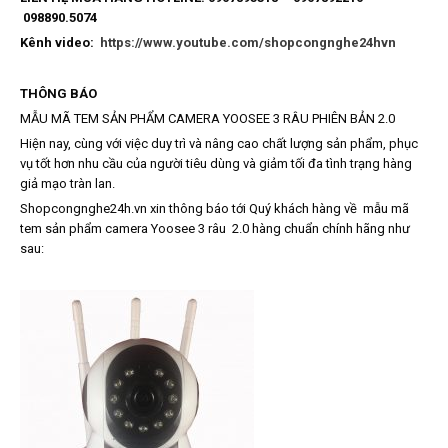
098890.5074
Kênh video:
https://www.youtube.com/shopcongnghe24hvn
THÔNG BÁO
MẪU MÃ TEM SẢN PHẨM CAMERA YOOSEE 3 RÂU PHIÊN BẢN 2.0
Hiện nay, cùng với việc duy trì và nâng cao chất lượng sản phẩm, phục
vụ tốt hơn nhu cầu của người tiêu dùng và giảm tối đa tình trạng hàng
giả mạo tràn lan.
Shopcongnghe24h.vn xin thông báo tới Quý khách hàng về mẫu mã
tem sản phẩm camera Yoosee 3 râu 2.0 hàng chuẩn chính hãng như
sau: