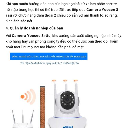
Khi bạn muốn hướng dẫn con của bạn học bài từ xa hay nhắc nhở trẻ
nên tập trung học thì có thể trao đổi trực tiếp qua
Camera Yoosee 3
râu
với chức năng đàm thoại 2 chiều có sẵn với âm thanh to, rõ ràng,
hình ảnh sắc nét.
4. Quản lý doanh nghiệp của bạn
Với
Camera Yoosee 3 râu
, khu xưởng sản xuất công nghiệp, nhà máy,
kho hàng hay văn phòng công ty đều có thể được bạn theo dõi, kiểm
soát mọi lúc, mọi nơi mà không cần phải có mặt.