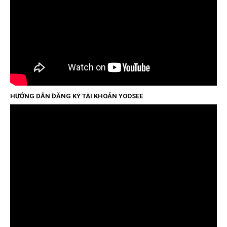
HƯỚNG DẪN ĐĂNG KÝ TÀI KHOẢN YOOSEE