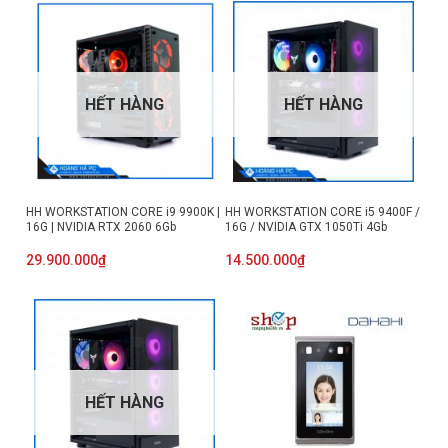
HẾT HÀNG
HẾT HÀNG
HH WORKSTATION CORE i9 9900K |
HH WORKSTATION CORE i5 9400F /
16G | NVIDIA RTX 2060 6Gb
16G / NVIDIA GTX 1050Ti 4Gb
29.900.000
₫
14.500.000
₫
HẾT HÀNG