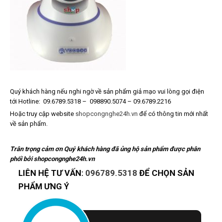
Quý khách hàng nếu nghi ngờ về sản phẩm giả mạo vui lòng gọi điện
tới Hotline: 09.6789.5318 – 098890.5074 – 09.6789.2216
Hoặc truy cập website
shopcongnghe24h.vn
để có thông tin mới nhất
về sản phẩm.
Trân trọng cảm ơn Quý khách hàng đã ủng hộ sản phẩm được phân
phối bởi shopcongnghe24h.vn
LIÊN HỆ TƯ VẤN:
096789.5318
ĐỂ CHỌN SẢN
PHẨM ƯNG Ý