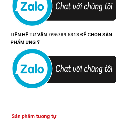
LIÊN HỆ TƯ VẤN:
096789.5318
ĐỂ CHỌN SẢN
PHẨM ƯNG Ý
Sản phẩm tương tự