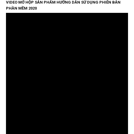
VIDEO MỞ HỘP SẢN PHẨM HƯỚNG DẪN SỬ DỤNG PHIÊN BẢN
PHẦN MỀM 2020