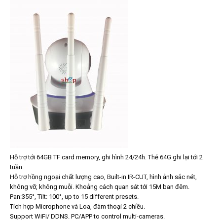
Hỗ trợ tới 64GB TF card memory, ghi hình 24/24h. Thẻ 64G ghi lại tới 2
tuần.
Hỗ trợ hồng ngoại chất lượng cao, Built-in IR-CUT, hình ảnh sắc nét,
không vỡ, không muỗi. Khoảng cách quan sát tới 15M ban đêm.
Pan:355°, Tilt: 100°, up to 15 different presets.
Tích hợp Microphone và Loa, đàm thoại 2 chiều.
Support WiFi/ DDNS. PC/APP to control multi-cameras.