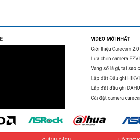
E
VIDEO MỚI NHẤT
Giới thiệu Carecam 2.0
Lựa chọn camera EZV
Vang số là gì, tại sao 
Lắp đặt Đầu ghi HIKV
Lắp đặt đầu ghi DAH
Cài đặt camera carec