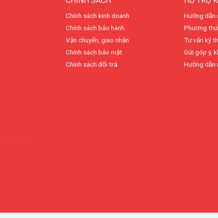
CHÍNH SÁCH
HỖ TRỢ 
Chính sách kinh doanh
Hướng dẫn 
Chính sách bảo hành
Phương thứ
Vận chuyển, giao nhận
Tư vấn kỹ t
Chính sách bảo mật
Gửi góp ý, k
Chính sách đổi trả
Hướng dẫn 