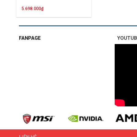
5.698.000
₫
FANPAGE
YOUTUB