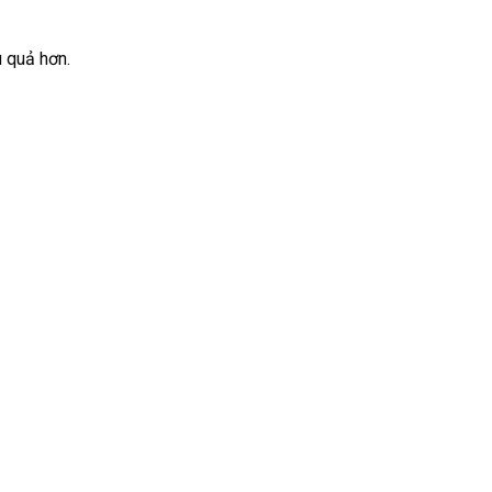
u quả hơn.