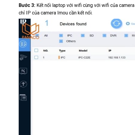
Bước 3:
Kết nối laptop với wifi cùng với wifi của camer
chỉ IP của camera Imou cần kết nối.