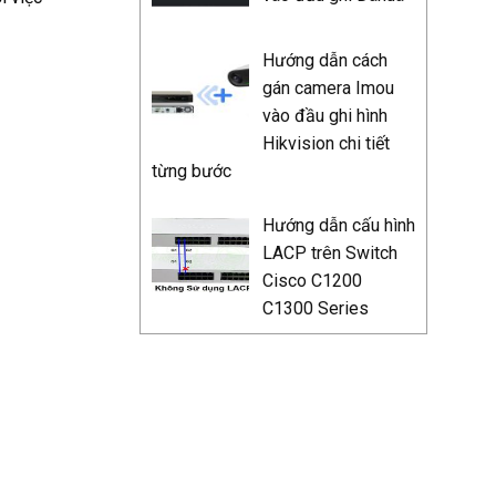
Hướng dẫn cách
gán camera Imou
vào đầu ghi hình
Hikvision chi tiết
từng bước
Hướng dẫn cấu hình
LACP trên Switch
Cisco C1200
C1300 Series