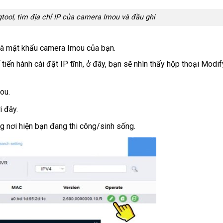
ol, tìm địa chỉ IP của camera Imou và đầu ghi
và mật khẩu camera Imou của bạn.
iến hành cài đặt IP tĩnh, ở đây, bạn sẽ nhìn thấy hộp thoại Modif
ou.
 đây.
nơi hiện bạn đang thi công/sinh sống.