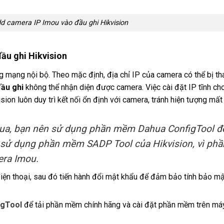
dd camera IP Imou vào đầu ghi Hikvision
ầu ghi Hikvision
ong mạng nội bộ. Theo mặc định, địa chỉ IP của camera có thể bị th
ầu ghi
không thể nhận diện được camera. Việc cài đặt IP tĩnh c
sion luôn duy trì kết nối ổn định với camera, tránh hiện tượng mất 
hua, bạn nên sử dụng phần mềm Dahua ConfigTool đ
 sử dụng phần mềm SADP Tool của Hikvision, vì phầ
ra Imou.
iện thoại, sau đó tiến hành đổi mật khẩu để đảm bảo tính bảo mậ
igTool
để tải phần mềm chính hãng và cài đặt phần mềm trên máy