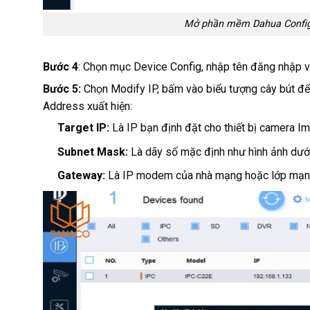
Mở phần mềm Dahua Configto
Bước 4
: Chọn mục Device Config, nhập tên đăng nhập 
Bước 5:
Chọn Modify IP, bấm vào biểu tượng cây bút để t
Address xuất hiện:
Target IP:
Là IP bạn định đặt cho thiết bị camera Im
Subnet Mask:
Là dãy số mặc định như hình ảnh dưới
Gateway:
Là IP modem của nhà mạng hoặc lớp mạng 