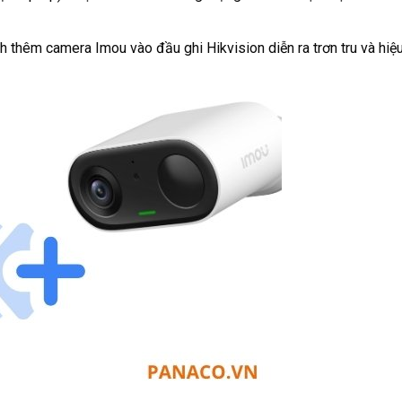
h thêm camera Imou vào đầu ghi Hikvision diễn ra trơn tru và hiệ