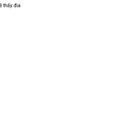
ẽ thấy địa