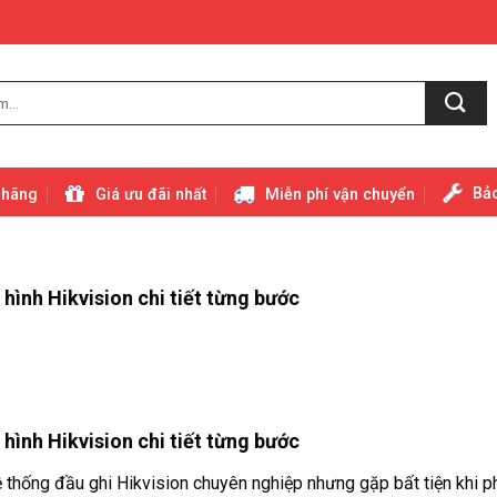
Bảo
 hãng
Giá ưu đãi nhất
Miễn phí vận chuyển
ình Hikvision chi tiết từng bước
ình Hikvision chi tiết từng bước
thống đầu ghi Hikvision chuyên nghiệp nhưng gặp bất tiện khi p