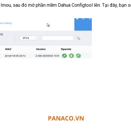
a Imou, sau đó mở phần mềm Dahua Configtool lên. Tại đây, bạn s