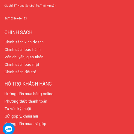
Địa chỉ: TT Hùng Sơn, Đại Từ, Thái Nguyên
SĐT: 0386 636 123
CHÍNH SÁCH
Chính sách kinh doanh
Chính sách bảo hành
Vận chuyển, giao nhận
Chính sách bảo mật
Chính sách đổi trả
HỖ TRỢ KHÁCH HÀNG
Hướng dẫn mua hàng online
Phương thức thanh toán
Tư vấn kỹ thuật
Gửi góp ý, khiếu nại
Hướng dẫn mua trả góp