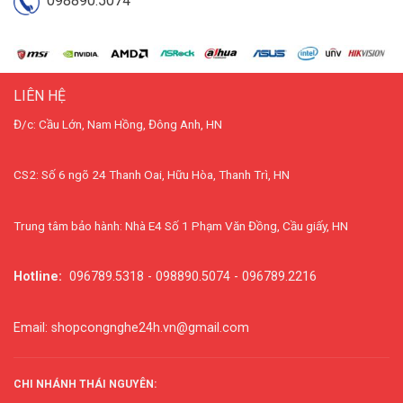
098890.5074
LIÊN HỆ
Đ/c: Cầu Lớn, Nam Hồng, Đông Anh, HN
CS2: Số 6 ngõ 24 Thanh Oai, Hữu Hòa, Thanh Trì, HN
Trung tâm bảo hành: Nhà E4 Số 1 Phạm Văn Đồng, Cầu giấy, HN
Hotline:
096789.5318 - 098890.5074 - 096789.2216
Email: shopcongnghe24h.vn@gmail.com
CHI NHÁNH THÁI NGUYÊN: