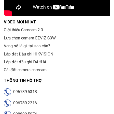
VIDEO MỚI NHẤT
Giới thiệu Carecam 2.0
Lựa chọn camera EZVIZ C3W
Vang số là gì, tại sao cần?
Lắp đặt Đầu ghi HIKVISION
Lắp đặt đầu ghi DAHUA
Cài đặt camera carecam
THÔNG TIN HỖ TRỢ
096789.5318
096789.2216