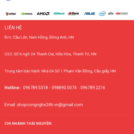
LIÊN HỆ
Đ/c: Cầu Lớn, Nam Hồng, Đông Anh, HN
CS2: Số 6 ngõ 24 Thanh Oai, Hữu Hòa, Thanh Trì, HN
Trung tâm bảo hành: Nhà E4 Số 1 Phạm Văn Đồng, Cầu giấy, HN
Hotline:
096789.5318 - 098890.5074 - 096789.2216
Email: shopcongnghe24h.vn@gmail.com
CHI NHÁNH THÁI NGUYÊN: