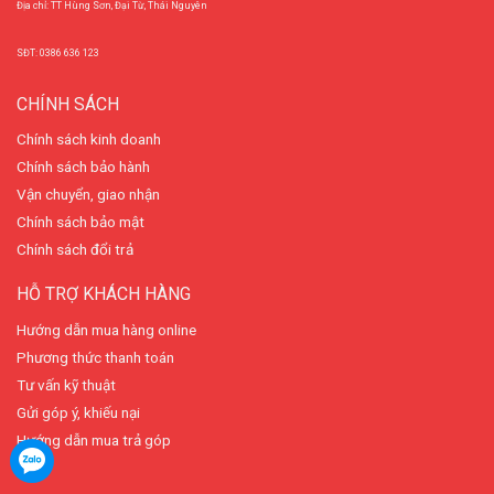
Địa chỉ: TT Hùng Sơn, Đại Từ, Thái Nguyên
SĐT: 0386 636 123
CHÍNH SÁCH
Chính sách kinh doanh
Chính sách bảo hành
Vận chuyển, giao nhận
Chính sách bảo mật
Chính sách đổi trả
HỖ TRỢ KHÁCH HÀNG
Hướng dẫn mua hàng online
Phương thức thanh toán
Tư vấn kỹ thuật
Gửi góp ý, khiếu nại
Hướng dẫn mua trả góp