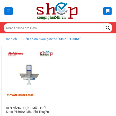
Skip
to
content
Trang chủ
/
Sản phẩm được gắn thẻ “Sinic-PT600W”
ĐÈN NĂNG LƯỢNG MẶT TRỜI
Sinic-PT600W Mẫu Phi Thuyền