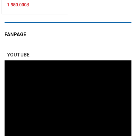
1.980.000
₫
FANPAGE
YOUTUBE