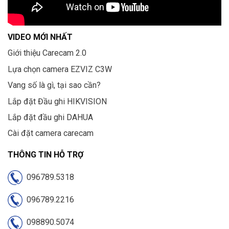
VIDEO MỚI NHẤT
Giới thiệu Carecam 2.0
Lựa chọn camera EZVIZ C3W
Vang số là gì, tại sao cần?
Lắp đặt Đầu ghi HIKVISION
Lắp đặt đầu ghi DAHUA
Cài đặt camera carecam
THÔNG TIN HỖ TRỢ
096789.5318
096789.2216
098890.5074