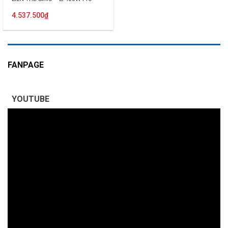
4.537.500
₫
FANPAGE
YOUTUBE