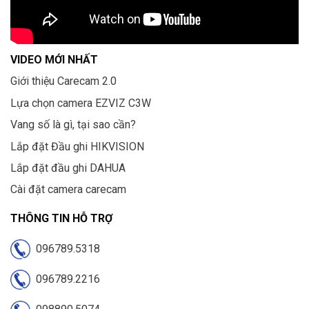
VIDEO MỚI NHẤT
Giới thiệu Carecam 2.0
Lựa chọn camera EZVIZ C3W
Vang số là gì, tại sao cần?
Lắp đặt Đầu ghi HIKVISION
Lắp đặt đầu ghi DAHUA
Cài đặt camera carecam
THÔNG TIN HỖ TRỢ
096789.5318
096789.2216