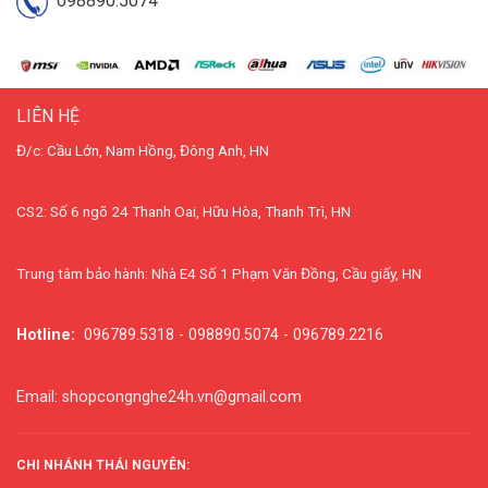
098890.5074
LIÊN HỆ
Đ/c: Cầu Lớn, Nam Hồng, Đông Anh, HN
CS2: Số 6 ngõ 24 Thanh Oai, Hữu Hòa, Thanh Trì, HN
Trung tâm bảo hành: Nhà E4 Số 1 Phạm Văn Đồng, Cầu giấy, HN
Hotline:
096789.5318 - 098890.5074 - 096789.2216
Email: shopcongnghe24h.vn@gmail.com
CHI NHÁNH THÁI NGUYÊN: