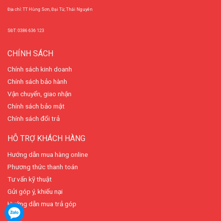
Địa chỉ: TT Hùng Sơn, Đại Từ, Thái Nguyên
SĐT: 0386 636 123
CHÍNH SÁCH
Chính sách kinh doanh
Chính sách bảo hành
Vận chuyển, giao nhận
Chính sách bảo mật
Chính sách đổi trả
HỖ TRỢ KHÁCH HÀNG
Hướng dẫn mua hàng online
Phương thức thanh toán
Tư vấn kỹ thuật
Gửi góp ý, khiếu nại
Hướng dẫn mua trả góp