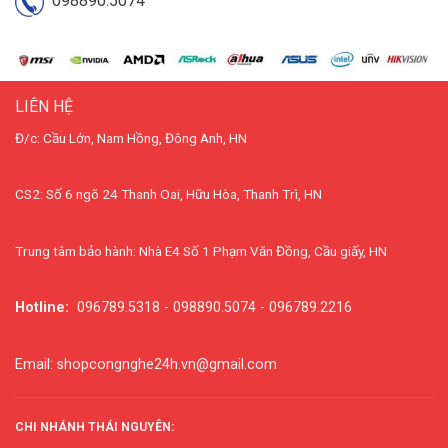
098890.5074
LIÊN HỆ
Đ/c: Cầu Lớn, Nam Hồng, Đông Anh, HN
CS2: Số 6 ngõ 24 Thanh Oai, Hữu Hòa, Thanh Trì, HN
Trung tâm bảo hành: Nhà E4 Số 1 Phạm Văn Đồng, Cầu giấy, HN
Hotline:
096789.5318 - 098890.5074 - 096789.2216
Email: shopcongnghe24h.vn@gmail.com
CHI NHÁNH THÁI NGUYÊN: