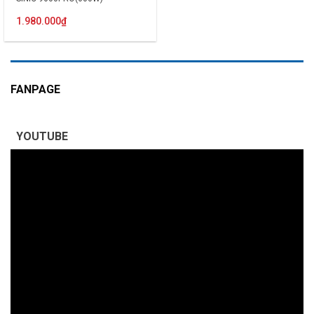
1.980.000
₫
FANPAGE
YOUTUBE