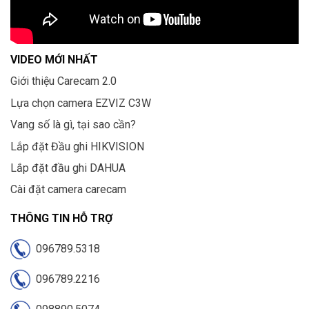
VIDEO MỚI NHẤT
Giới thiệu Carecam 2.0
Lựa chọn camera EZVIZ C3W
Vang số là gì, tại sao cần?
Lắp đặt Đầu ghi HIKVISION
Lắp đặt đầu ghi DAHUA
Cài đặt camera carecam
THÔNG TIN HỖ TRỢ
096789.5318
096789.2216