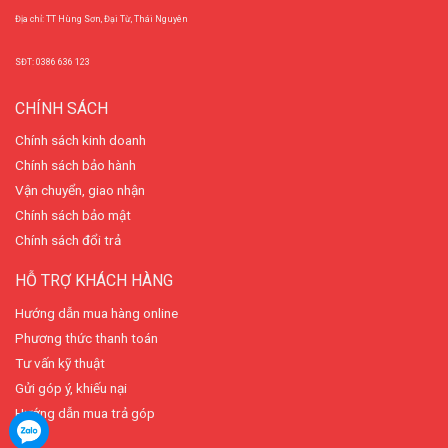
Địa chỉ: TT Hùng Sơn, Đại Từ, Thái Nguyên
SĐT: 0386 636 123
CHÍNH SÁCH
Chính sách kinh doanh
Chính sách bảo hành
Vận chuyển, giao nhận
Chính sách bảo mật
Chính sách đổi trả
HỖ TRỢ KHÁCH HÀNG
Hướng dẫn mua hàng online
Phương thức thanh toán
Tư vấn kỹ thuật
Gửi góp ý, khiếu nại
Hướng dẫn mua trả góp