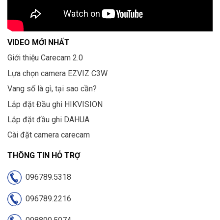
VIDEO MỚI NHẤT
Giới thiệu Carecam 2.0
Lựa chọn camera EZVIZ C3W
Vang số là gì, tại sao cần?
Lắp đặt Đầu ghi HIKVISION
Lắp đặt đầu ghi DAHUA
Cài đặt camera carecam
THÔNG TIN HỖ TRỢ
096789.5318
096789.2216