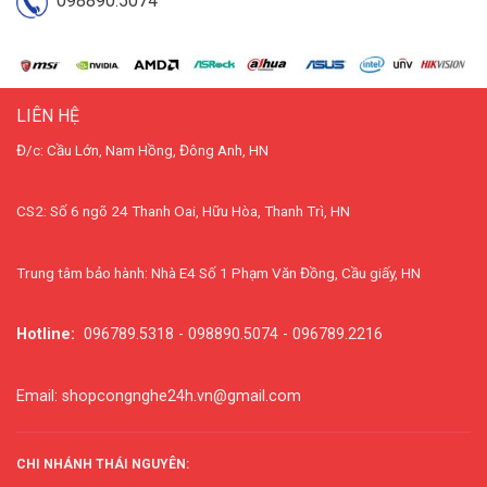
098890.5074
LIÊN HỆ
Đ/c: Cầu Lớn, Nam Hồng, Đông Anh, HN
CS2: Số 6 ngõ 24 Thanh Oai, Hữu Hòa, Thanh Trì, HN
Trung tâm bảo hành: Nhà E4 Số 1 Phạm Văn Đồng, Cầu giấy, HN
Hotline:
096789.5318 - 098890.5074 - 096789.2216
Email: shopcongnghe24h.vn@gmail.com
CHI NHÁNH THÁI NGUYÊN: