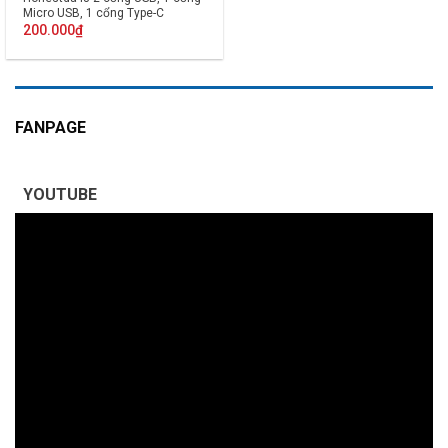
Micro USB, 1 cổng Type-C
200.000
₫
FANPAGE
YOUTUBE