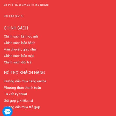
Địa chỉ: TT Hùng Sơn, Đại Từ, Thái Nguyên
SĐT: 0386 636 123
CHÍNH SÁCH
Chính sách kinh doanh
Chính sách bảo hành
Vận chuyển, giao nhận
Chính sách bảo mật
Chính sách đổi trả
HỖ TRỢ KHÁCH HÀNG
Hướng dẫn mua hàng online
Phương thức thanh toán
Tư vấn kỹ thuật
Gửi góp ý, khiếu nại
Hướng dẫn mua trả góp