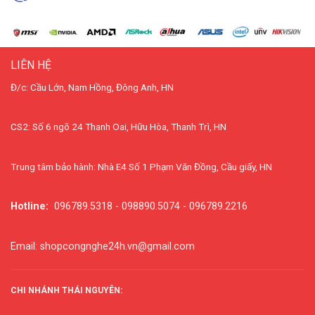
LIÊN HỆ
Đ/c: Cầu Lớn, Nam Hồng, Đông Anh, HN
CS2: Số 6 ngõ 24 Thanh Oai, Hữu Hòa, Thanh Trì, HN
Trung tâm bảo hành: Nhà E4 Số 1 Phạm Văn Đồng, Cầu giấy, HN
Hotline:
096789.5318 - 098890.5074 - 096789.2216
Email: shopcongnghe24h.vn@gmail.com
CHI NHÁNH THÁI NGUYÊN: