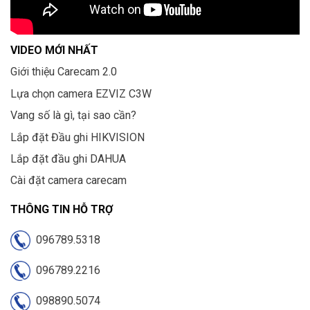
VIDEO MỚI NHẤT
Giới thiệu Carecam 2.0
Lựa chọn camera EZVIZ C3W
Vang số là gì, tại sao cần?
Lắp đặt Đầu ghi HIKVISION
Lắp đặt đầu ghi DAHUA
Cài đặt camera carecam
THÔNG TIN HỖ TRỢ
096789.5318
096789.2216
098890.5074