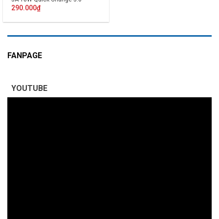
290.000
₫
FANPAGE
YOUTUBE