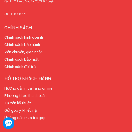
Địa chỉ: TT Hùng Sơn, Đại Từ, Thái Nguyên
SĐT: 0386 636 123
CHÍNH SÁCH
Chính sách kinh doanh
Chính sách bảo hành
Vận chuyển, giao nhận
Chính sách bảo mật
Chính sách đổi trả
HỖ TRỢ KHÁCH HÀNG
Hướng dẫn mua hàng online
Phương thức thanh toán
Tư vấn kỹ thuật
Gửi góp ý, khiếu nại
Hướng dẫn mua trả góp