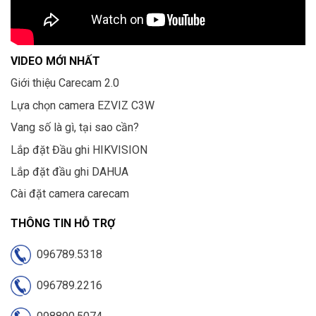
VIDEO MỚI NHẤT
Giới thiệu Carecam 2.0
Lựa chọn camera EZVIZ C3W
Vang số là gì, tại sao cần?
Lắp đặt Đầu ghi HIKVISION
Lắp đặt đầu ghi DAHUA
Cài đặt camera carecam
THÔNG TIN HỖ TRỢ
096789.5318
096789.2216