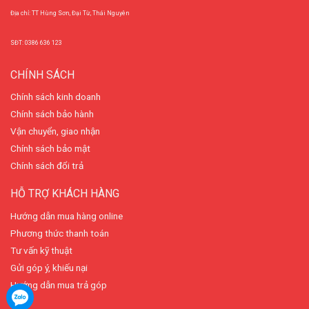
Địa chỉ: TT Hùng Sơn, Đại Từ, Thái Nguyên
SĐT: 0386 636 123
CHÍNH SÁCH
Chính sách kinh doanh
Chính sách bảo hành
Vận chuyển, giao nhận
Chính sách bảo mật
Chính sách đổi trả
HỖ TRỢ KHÁCH HÀNG
Hướng dẫn mua hàng online
Phương thức thanh toán
Tư vấn kỹ thuật
Gửi góp ý, khiếu nại
Hướng dẫn mua trả góp