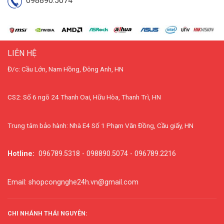
098890.5074
LIÊN HỆ
Đ/c: Cầu Lớn, Nam Hồng, Đông Anh, HN
CS2: Số 6 ngõ 24 Thanh Oai, Hữu Hòa, Thanh Trì, HN
Trung tâm bảo hành: Nhà E4 Số 1 Phạm Văn Đồng, Cầu giấy, HN
Hotline:
096789.5318 - 098890.5074 - 096789.2216
Email: shopcongnghe24h.vn@gmail.com
CHI NHÁNH THÁI NGUYÊN: