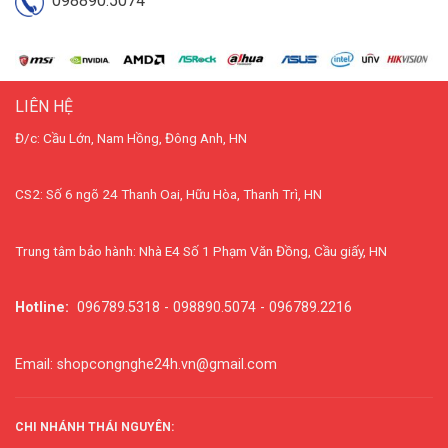
098890.5074
LIÊN HỆ
Đ/c: Cầu Lớn, Nam Hồng, Đông Anh, HN
CS2: Số 6 ngõ 24 Thanh Oai, Hữu Hòa, Thanh Trì, HN
Trung tâm bảo hành: Nhà E4 Số 1 Phạm Văn Đồng, Cầu giấy, HN
Hotline:
096789.5318 - 098890.5074 - 096789.2216
Email: shopcongnghe24h.vn@gmail.com
CHI NHÁNH THÁI NGUYÊN: