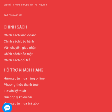
Địa chỉ: TT Hùng Sơn, Đại Từ, Thái Nguyên
SĐT: 0386 636 123
CHÍNH SÁCH
Chính sách kinh doanh
Chính sách bảo hành
Vận chuyển, giao nhận
Chính sách bảo mật
Chính sách đổi trả
HỖ TRỢ KHÁCH HÀNG
Hướng dẫn mua hàng online
Phương thức thanh toán
Tư vấn kỹ thuật
Gửi góp ý, khiếu nại
Hướng dẫn mua trả góp