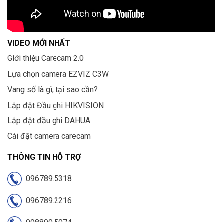
VIDEO MỚI NHẤT
Giới thiệu Carecam 2.0
Lựa chọn camera EZVIZ C3W
Vang số là gì, tại sao cần?
Lắp đặt Đầu ghi HIKVISION
Lắp đặt đầu ghi DAHUA
Cài đặt camera carecam
THÔNG TIN HỖ TRỢ
096789.5318
096789.2216