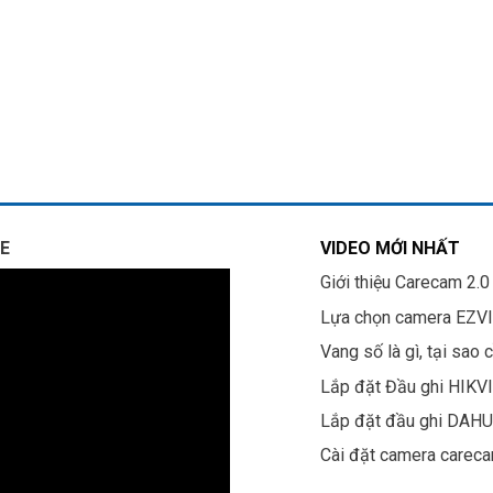
E
VIDEO MỚI NHẤT
Giới thiệu Carecam 2.0
Lựa chọn camera EZV
Vang số là gì, tại sao 
Lắp đặt Đầu ghi HIKV
Lắp đặt đầu ghi DAH
Cài đặt camera carec