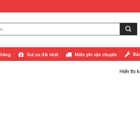
Bảo
 hãng
Giá ưu đãi nhất
Miễn phí vận chuyển
Hiển thị 