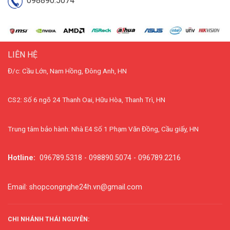
098890.5074
LIÊN HỆ
Đ/c: Cầu Lớn, Nam Hồng, Đông Anh, HN
CS2: Số 6 ngõ 24 Thanh Oai, Hữu Hòa, Thanh Trì, HN
Trung tâm bảo hành: Nhà E4 Số 1 Phạm Văn Đồng, Cầu giấy, HN
Hotline:
096789.5318 - 098890.5074 - 096789.2216
Email: shopcongnghe24h.vn@gmail.com
CHI NHÁNH THÁI NGUYÊN: