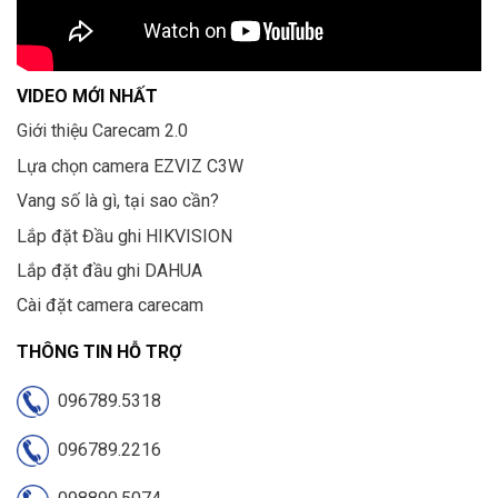
VIDEO MỚI NHẤT
Giới thiệu Carecam 2.0
Lựa chọn camera EZVIZ C3W
Vang số là gì, tại sao cần?
Lắp đặt Đầu ghi HIKVISION
Lắp đặt đầu ghi DAHUA
Cài đặt camera carecam
THÔNG TIN HỖ TRỢ
096789.5318
096789.2216