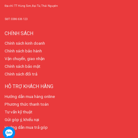
Địa chỉ: TT Hùng Sơn, Đại Từ, Thái Nguyên
SĐT: 0386 636 123
CHÍNH SÁCH
Chính sách kinh doanh
Chính sách bảo hành
Vận chuyển, giao nhận
Chính sách bảo mật
Chính sách đổi trả
HỖ TRỢ KHÁCH HÀNG
Hướng dẫn mua hàng online
Phương thức thanh toán
Tư vấn kỹ thuật
Gửi góp ý, khiếu nại
Hướng dẫn mua trả góp