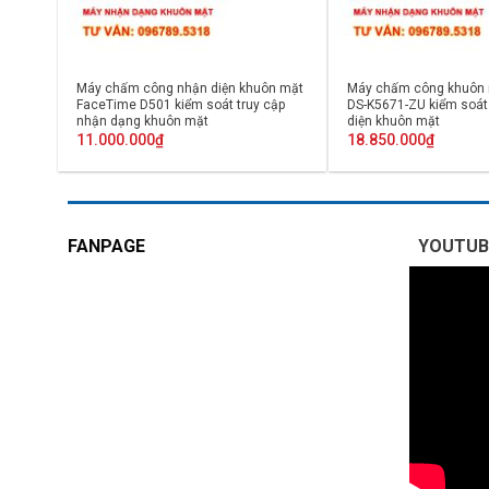
Máy chấm công nhận diện khuôn mặt
Máy chấm công khuôn 
FaceTime D501 kiểm soát truy cập
DS-K5671-ZU kiểm soát
nhận dạng khuôn mặt
diện khuôn mặt
11.000.000
₫
18.850.000
₫
FANPAGE
YOUTUB