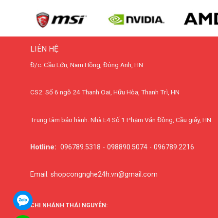
LIÊN HỆ
Đ/c: Cầu Lớn, Nam Hồng, Đông Anh, HN
CS2: Số 6 ngõ 24 Thanh Oai, Hữu Hòa, Thanh Trì, HN
Trung tâm bảo hành: Nhà E4 Số 1 Phạm Văn Đồng, Cầu giấy, HN
Hotline:
096789.5318 - 098890.5074 - 096789.2216
Email: shopcongnghe24h.vn@gmail.com
CHI NHÁNH THÁI NGUYÊN: