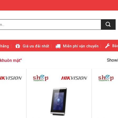
Bảo
 hãng
Giá ưu đãi nhất
Miễn phí vận chuyển
Showin
 khuôn mặt”