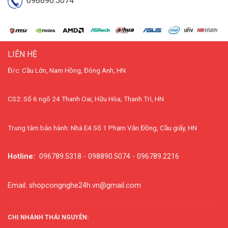
098890.5074
LIÊN HỆ
Đ/c: Cầu Lớn, Nam Hồng, Đông Anh, HN
CS2: Số 6 ngõ 24 Thanh Oai, Hữu Hòa, Thanh Trì, HN
Trung tâm bảo hành: Nhà E4 Số 1 Phạm Văn Đồng, Cầu giấy, HN
Hotline:
096789.5318 - 098890.5074 - 096789.2216
Email: shopcongnghe24h.vn@gmail.com
CHI NHÁNH THÁI NGUYÊN: