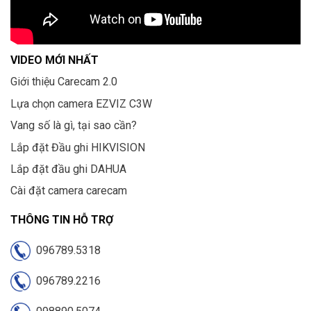
VIDEO MỚI NHẤT
Giới thiệu Carecam 2.0
Lựa chọn camera EZVIZ C3W
Vang số là gì, tại sao cần?
Lắp đặt Đầu ghi HIKVISION
Lắp đặt đầu ghi DAHUA
Cài đặt camera carecam
THÔNG TIN HỖ TRỢ
096789.5318
096789.2216