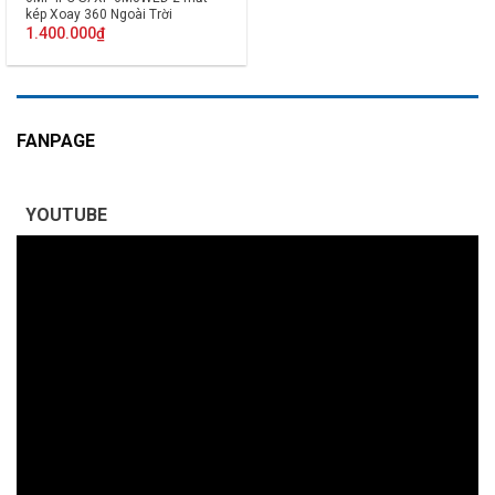
kép Xoay 360 Ngoài Trời
1.400.000
₫
FANPAGE
YOUTUBE