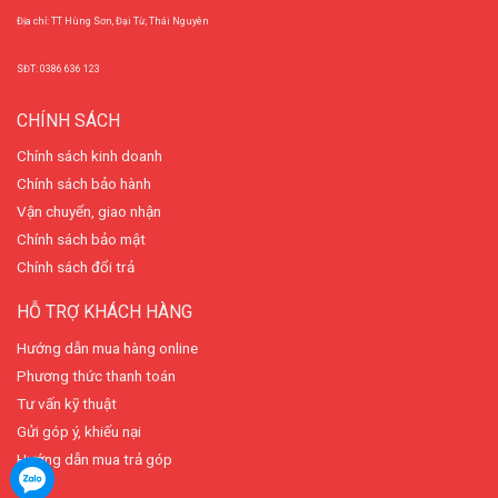
Địa chỉ: TT Hùng Sơn, Đại Từ, Thái Nguyên
SĐT: 0386 636 123
CHÍNH SÁCH
Chính sách kinh doanh
Chính sách bảo hành
Vận chuyển, giao nhận
Chính sách bảo mật
Chính sách đổi trả
HỖ TRỢ KHÁCH HÀNG
Hướng dẫn mua hàng online
Phương thức thanh toán
Tư vấn kỹ thuật
Gửi góp ý, khiếu nại
Hướng dẫn mua trả góp