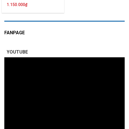
1.150.000
₫
FANPAGE
YOUTUBE