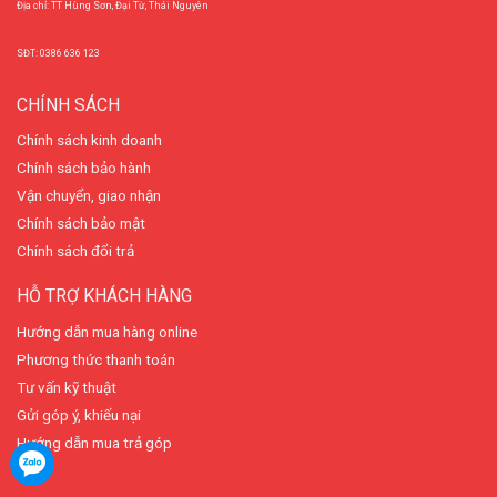
Địa chỉ: TT Hùng Sơn, Đại Từ, Thái Nguyên
SĐT: 0386 636 123
CHÍNH SÁCH
Chính sách kinh doanh
Chính sách bảo hành
Vận chuyển, giao nhận
Chính sách bảo mật
Chính sách đổi trả
HỖ TRỢ KHÁCH HÀNG
Hướng dẫn mua hàng online
Phương thức thanh toán
Tư vấn kỹ thuật
Gửi góp ý, khiếu nại
Hướng dẫn mua trả góp