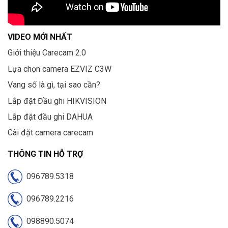
VIDEO MỚI NHẤT
Giới thiệu Carecam 2.0
Lựa chọn camera EZVIZ C3W
Vang số là gì, tại sao cần?
Lắp đặt Đầu ghi HIKVISION
Lắp đặt đầu ghi DAHUA
Cài đặt camera carecam
THÔNG TIN HỖ TRỢ
096789.5318
096789.2216
098890.5074