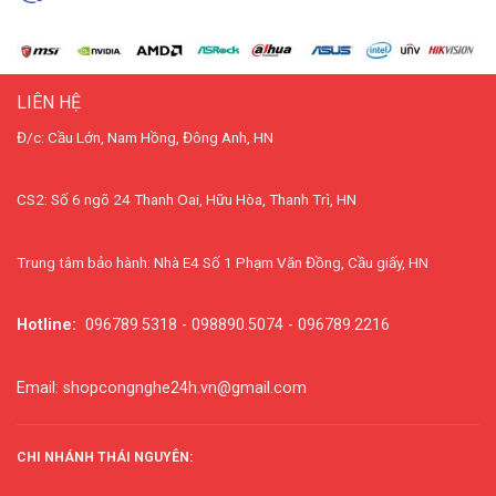
LIÊN HỆ
Đ/c: Cầu Lớn, Nam Hồng, Đông Anh, HN
CS2: Số 6 ngõ 24 Thanh Oai, Hữu Hòa, Thanh Trì, HN
Trung tâm bảo hành: Nhà E4 Số 1 Phạm Văn Đồng, Cầu giấy, HN
Hotline:
096789.5318 - 098890.5074 - 096789.2216
Email: shopcongnghe24h.vn@gmail.com
CHI NHÁNH THÁI NGUYÊN: