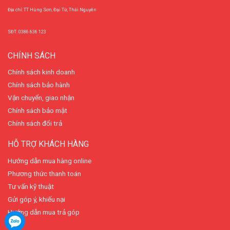
Địa chỉ: TT Hùng Sơn, Đại Từ, Thái Nguyên
SĐT: 0386 636 123
CHÍNH SÁCH
Chính sách kinh doanh
Chính sách bảo hành
Vận chuyển, giao nhận
Chính sách bảo mật
Chính sách đổi trả
HỖ TRỢ KHÁCH HÀNG
Hướng dẫn mua hàng online
Phương thức thanh toán
Tư vấn kỹ thuật
Gửi góp ý, khiếu nại
Hướng dẫn mua trả góp