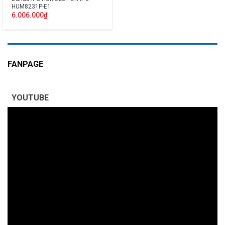
HUM8231P-E1
6.006.000
₫
FANPAGE
YOUTUBE