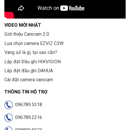
VIDEO MỚI NHẤT
Giới thiệu Carecam 2.0
Lựa chọn camera EZVIZ C3W
Vang số là gì, tại sao cần?
Lắp đặt Đầu ghi HIKVISION
Lắp đặt đầu ghi DAHUA
Cài đặt camera carecam
THÔNG TIN HỖ TRỢ
096789.5318
096789.2216