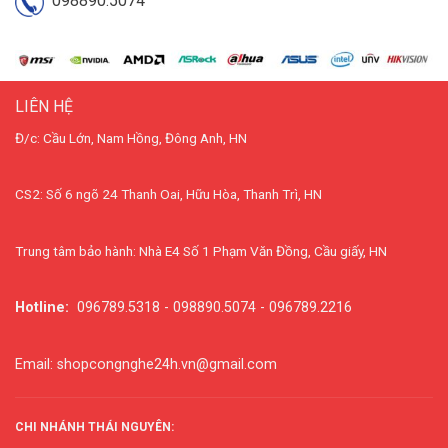
098890.5074
LIÊN HỆ
Đ/c: Cầu Lớn, Nam Hồng, Đông Anh, HN
CS2: Số 6 ngõ 24 Thanh Oai, Hữu Hòa, Thanh Trì, HN
Trung tâm bảo hành: Nhà E4 Số 1 Phạm Văn Đồng, Cầu giấy, HN
Hotline:
096789.5318 - 098890.5074 - 096789.2216
Email: shopcongnghe24h.vn@gmail.com
CHI NHÁNH THÁI NGUYÊN: