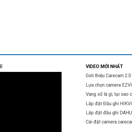
E
VIDEO MỚI NHẤT
Giới thiệu Carecam 2.0
Lựa chọn camera EZV
Vang số là gì, tại sao 
Lắp đặt Đầu ghi HIKV
Lắp đặt đầu ghi DAH
Cài đặt camera carec