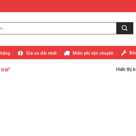
Bảo
 hãng
Giá ưu đãi nhất
Miễn phí vận chuyển
Hiển thị 
trời”