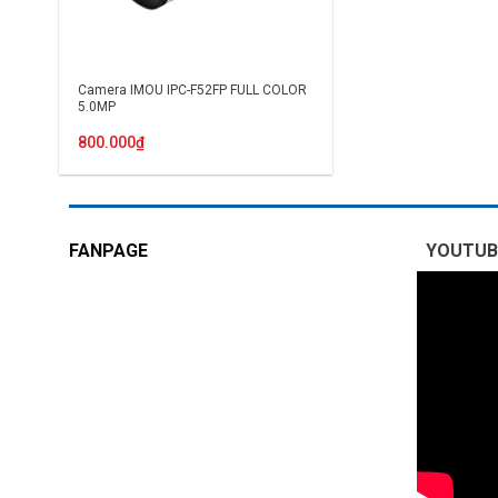
Camera IMOU IPC-F52FP FULL COLOR
5.0MP
800.000
₫
FANPAGE
YOUTUB