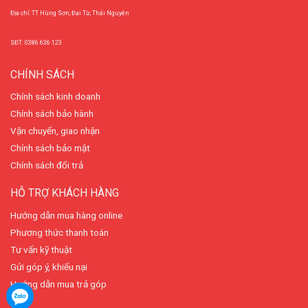
Địa chỉ: TT Hùng Sơn, Đại Từ, Thái Nguyên
SĐT: 0386 636 123
CHÍNH SÁCH
Chính sách kinh doanh
Chính sách bảo hành
Vận chuyển, giao nhận
Chính sách bảo mật
Chính sách đổi trả
HỖ TRỢ KHÁCH HÀNG
Hướng dẫn mua hàng online
Phương thức thanh toán
Tư vấn kỹ thuật
Gửi góp ý, khiếu nại
Hướng dẫn mua trả góp