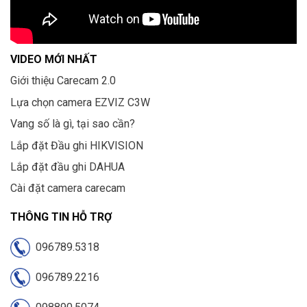
VIDEO MỚI NHẤT
Giới thiệu Carecam 2.0
Lựa chọn camera EZVIZ C3W
Vang số là gì, tại sao cần?
Lắp đặt Đầu ghi HIKVISION
Lắp đặt đầu ghi DAHUA
Cài đặt camera carecam
THÔNG TIN HỖ TRỢ
096789.5318
096789.2216