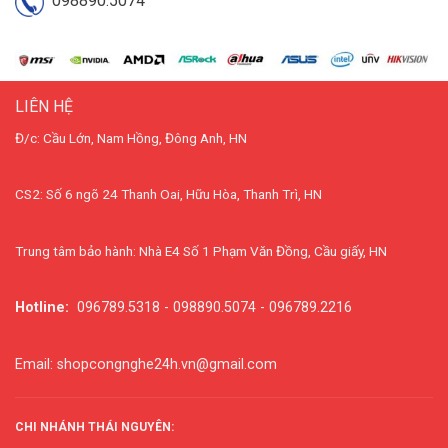
098890.5074
LIÊN HỆ
Đ/c: Cầu Lớn, Nam Hồng, Đông Anh, HN
CS2: Số 6 ngõ 24 Thanh Oai, Hữu Hòa, Thanh Trì, HN
Trung tâm bảo hành: Nhà E4 Số 1 Phạm Văn Đồng, Cầu giấy, HN
Hotline:
096789.5318 - 098890.5074 - 096789.2216
Email: shopcongnghe24h.vn@gmail.com
CHI NHÁNH THÁI NGUYÊN: