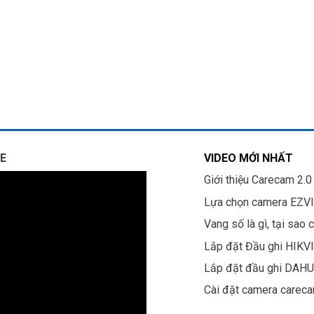
E
VIDEO MỚI NHẤT
Giới thiệu Carecam 2.0
Lựa chọn camera EZV
Vang số là gì, tại sao 
Lắp đặt Đầu ghi HIKV
Lắp đặt đầu ghi DAH
Cài đặt camera carec