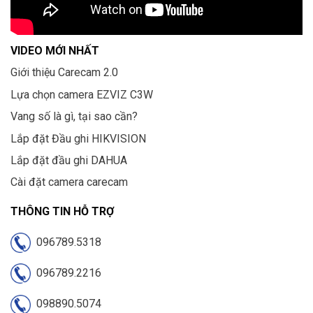
VIDEO MỚI NHẤT
Giới thiệu Carecam 2.0
Lựa chọn camera EZVIZ C3W
Vang số là gì, tại sao cần?
Lắp đặt Đầu ghi HIKVISION
Lắp đặt đầu ghi DAHUA
Cài đặt camera carecam
THÔNG TIN HỖ TRỢ
096789.5318
096789.2216
098890.5074