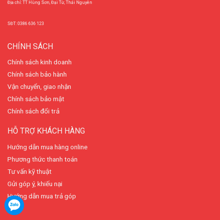
Địa chỉ: TT Hùng Sơn, Đại Từ, Thái Nguyên
SĐT: 0386 636 123
CHÍNH SÁCH
Chính sách kinh doanh
Chính sách bảo hành
Vận chuyển, giao nhận
Chính sách bảo mật
Chính sách đổi trả
HỖ TRỢ KHÁCH HÀNG
Hướng dẫn mua hàng online
Phương thức thanh toán
Tư vấn kỹ thuật
Gửi góp ý, khiếu nại
Hướng dẫn mua trả góp