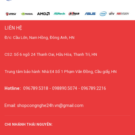
LIÊN HỆ
Đ/c: Cầu Lớn, Nam Hồng, Đông Anh, HN
CS2: Số 6 ngõ 24 Thanh Oai, Hữu Hòa, Thanh Trì, HN
Trung tâm bảo hành: Nhà E4 Số 1 Phạm Văn Đồng, Cầu giấy, HN
Hotline:
096789.5318 - 098890.5074 - 096789.2216
Email: shopcongnghe24h.vn@gmail.com
CHI NHÁNH THÁI NGUYÊN: