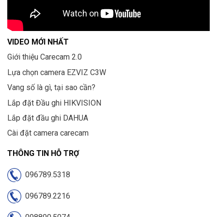
VIDEO MỚI NHẤT
Giới thiệu Carecam 2.0
Lựa chọn camera EZVIZ C3W
Vang số là gì, tại sao cần?
Lắp đặt Đầu ghi HIKVISION
Lắp đặt đầu ghi DAHUA
Cài đặt camera carecam
THÔNG TIN HỖ TRỢ
096789.5318
096789.2216