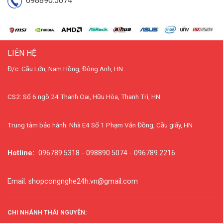
098890.5074
LIÊN HỆ
Đ/c: Cầu Lớn, Nam Hồng, Đông Anh, HN
CS2: Số 6 ngõ 24 Thanh Oai, Hữu Hòa, Thanh Trì, HN
Trung tâm bảo hành: Nhà E4 Số 1 Phạm Văn Đồng, Cầu giấy, HN
Hotline:
096789.5318 - 098890.5074 - 096789.2216
Email: shopcongnghe24h.vn@gmail.com
CHI NHÁNH THÁI NGUYÊN: