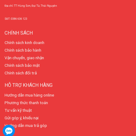
Địa chỉ: TT Hùng Sơn, Đại Từ, Thái Nguyên
SĐT: 0386 636 123
CHÍNH SÁCH
Chính sách kinh doanh
Chính sách bảo hành
Vận chuyển, giao nhận
Chính sách bảo mật
Chính sách đổi trả
HỖ TRỢ KHÁCH HÀNG
Hướng dẫn mua hàng online
Phương thức thanh toán
Tư vấn kỹ thuật
Gửi góp ý, khiếu nại
Hướng dẫn mua trả góp