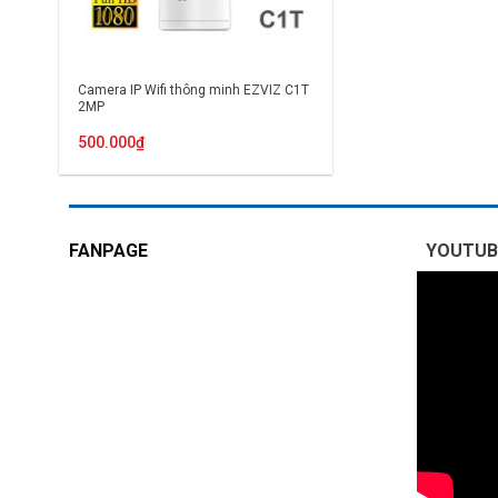
Camera IP Wifi thông minh EZVIZ C1T
2MP
500.000
₫
FANPAGE
YOUTUB