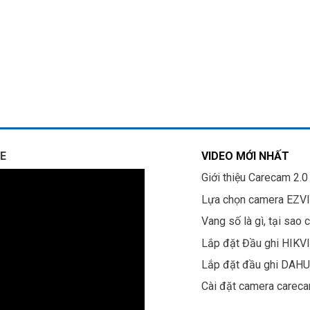
E
VIDEO MỚI NHẤT
Giới thiệu Carecam 2.0
Lựa chọn camera EZV
Vang số là gì, tại sao 
Lắp đặt Đầu ghi HIKV
Lắp đặt đầu ghi DAH
Cài đặt camera carec