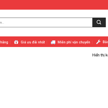
Bảo
 hãng
Giá ưu đãi nhất
Miễn phí vận chuyển
Hiển thị 