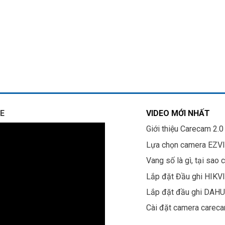
E
VIDEO MỚI NHẤT
Giới thiệu Carecam 2.0
Lựa chọn camera EZV
Vang số là gì, tại sao 
Lắp đặt Đầu ghi HIKV
Lắp đặt đầu ghi DAH
Cài đặt camera carec