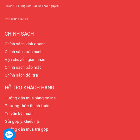
Địa chỉ: TT Hùng Sơn, Đại Từ, Thái Nguyên
SĐT: 0386 636 123
CHÍNH SÁCH
Chính sách kinh doanh
Chính sách bảo hành
Vận chuyển, giao nhận
Chính sách bảo mật
Chính sách đổi trả
HỖ TRỢ KHÁCH HÀNG
Hướng dẫn mua hàng online
Phương thức thanh toán
Tư vấn kỹ thuật
Gửi góp ý, khiếu nại
Hướng dẫn mua trả góp