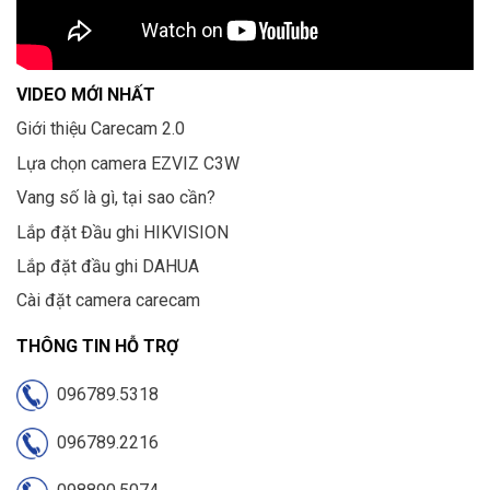
VIDEO MỚI NHẤT
Giới thiệu Carecam 2.0
Lựa chọn camera EZVIZ C3W
Vang số là gì, tại sao cần?
Lắp đặt Đầu ghi HIKVISION
Lắp đặt đầu ghi DAHUA
Cài đặt camera carecam
THÔNG TIN HỖ TRỢ
096789.5318
096789.2216