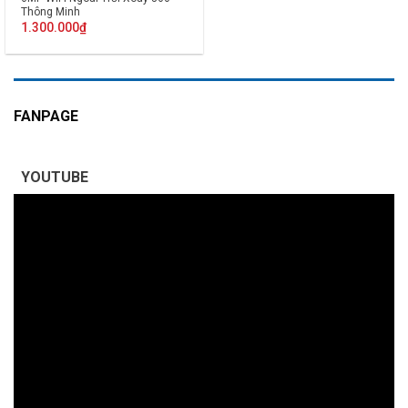
Thông Minh
1.300.000
₫
FANPAGE
YOUTUBE