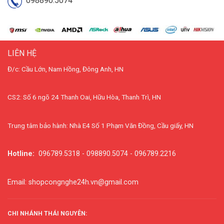
098890.5074
LIÊN HỆ
Đ/c: Cầu Lớn, Nam Hồng, Đông Anh, HN
CS2: Số 6 ngõ 24 Thanh Oai, Hữu Hòa, Thanh Trì, HN
Trung tâm bảo hành: Nhà E4 Số 1 Phạm Văn Đồng, Cầu giấy, HN
Hotline:
096789.5318 - 098890.5074 - 096789.2216
Email: shopcongnghe24h.vn@gmail.com
CHI NHÁNH THÁI NGUYÊN: