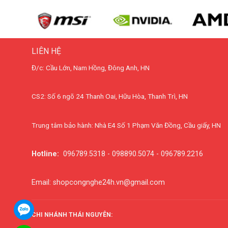
LIÊN HỆ
Đ/c: Cầu Lớn, Nam Hồng, Đông Anh, HN
CS2: Số 6 ngõ 24 Thanh Oai, Hữu Hòa, Thanh Trì, HN
Trung tâm bảo hành: Nhà E4 Số 1 Phạm Văn Đồng, Cầu giấy, HN
Hotline:
096789.5318 - 098890.5074 - 096789.2216
Email: shopcongnghe24h.vn@gmail.com
CHI NHÁNH THÁI NGUYÊN: