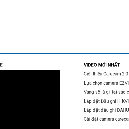
E
VIDEO MỚI NHẤT
Giới thiệu Carecam 2.0
Lựa chọn camera EZV
Vang số là gì, tại sao 
Lắp đặt Đầu ghi HIKV
Lắp đặt đầu ghi DAH
Cài đặt camera carec