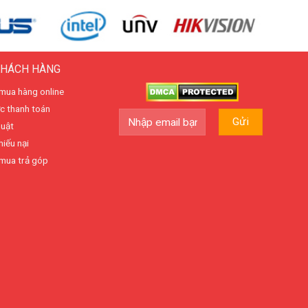
KHÁCH HÀNG
mua hàng online
c thanh toán
huật
hiếu nại
mua trả góp