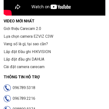
VIDEO MỚI NHẤT
Giới thiệu Carecam 2.0
Lựa chọn camera EZVIZ C3W
Vang số là gì, tại sao cần?
Lắp đặt Đầu ghi HIKVISION
Lắp đặt đầu ghi DAHUA
Cài đặt camera carecam
THÔNG TIN HỖ TRỢ
096789.5318
096789.2216