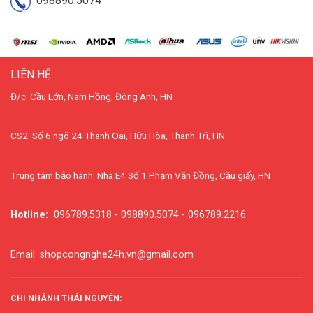
098890.5074
LIÊN HỆ
Đ/c: Cầu Lớn, Nam Hồng, Đông Anh, HN
CS2: Số 6 ngõ 24 Thanh Oai, Hữu Hòa, Thanh Trì, HN
Trung tâm bảo hành: Nhà E4 Số 1 Phạm Văn Đồng, Cầu giấy, HN
Hotline:
096789.5318 - 098890.5074 - 096789.2216
Email: shopcongnghe24h.vn@gmail.com
CHI NHÁNH THÁI NGUYÊN: