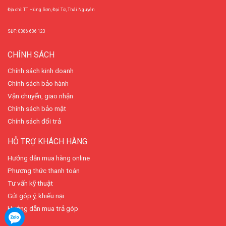
Địa chỉ: TT Hùng Sơn, Đại Từ, Thái Nguyên
SĐT: 0386 636 123
CHÍNH SÁCH
Chính sách kinh doanh
Chính sách bảo hành
Vận chuyển, giao nhận
Chính sách bảo mật
Chính sách đổi trả
HỖ TRỢ KHÁCH HÀNG
Hướng dẫn mua hàng online
Phương thức thanh toán
Tư vấn kỹ thuật
Gửi góp ý, khiếu nại
Hướng dẫn mua trả góp