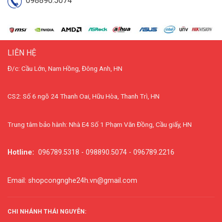
098890.5074
LIÊN HỆ
Đ/c: Cầu Lớn, Nam Hồng, Đông Anh, HN
CS2: Số 6 ngõ 24 Thanh Oai, Hữu Hòa, Thanh Trì, HN
Trung tâm bảo hành: Nhà E4 Số 1 Phạm Văn Đồng, Cầu giấy, HN
Hotline:
096789.5318 - 098890.5074 - 096789.2216
Email: shopcongnghe24h.vn@gmail.com
CHI NHÁNH THÁI NGUYÊN: