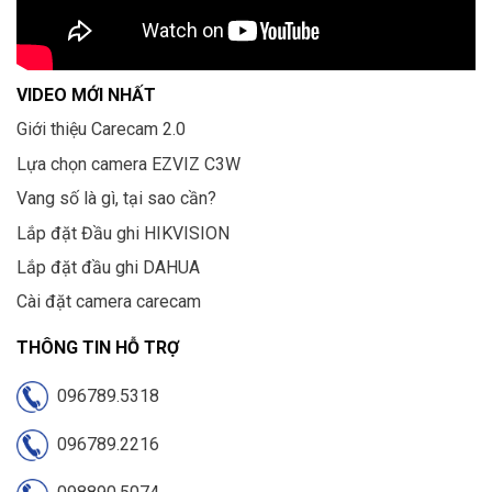
VIDEO MỚI NHẤT
Giới thiệu Carecam 2.0
Lựa chọn camera EZVIZ C3W
Vang số là gì, tại sao cần?
Lắp đặt Đầu ghi HIKVISION
Lắp đặt đầu ghi DAHUA
Cài đặt camera carecam
THÔNG TIN HỖ TRỢ
096789.5318
096789.2216