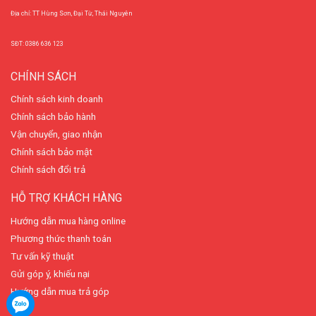
Địa chỉ: TT Hùng Sơn, Đại Từ, Thái Nguyên
SĐT: 0386 636 123
CHÍNH SÁCH
Chính sách kinh doanh
Chính sách bảo hành
Vận chuyển, giao nhận
Chính sách bảo mật
Chính sách đổi trả
HỖ TRỢ KHÁCH HÀNG
Hướng dẫn mua hàng online
Phương thức thanh toán
Tư vấn kỹ thuật
Gửi góp ý, khiếu nại
Hướng dẫn mua trả góp