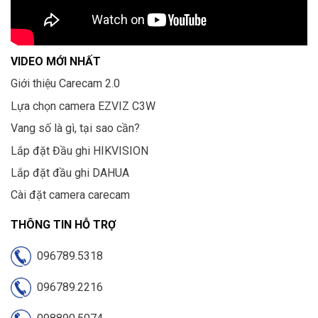
VIDEO MỚI NHẤT
Giới thiệu Carecam 2.0
Lựa chọn camera EZVIZ C3W
Vang số là gì, tại sao cần?
Lắp đặt Đầu ghi HIKVISION
Lắp đặt đầu ghi DAHUA
Cài đặt camera carecam
THÔNG TIN HỖ TRỢ
096789.5318
096789.2216