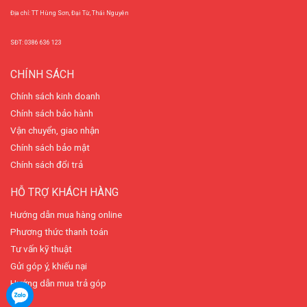
Địa chỉ: TT Hùng Sơn, Đại Từ, Thái Nguyên
SĐT: 0386 636 123
CHÍNH SÁCH
Chính sách kinh doanh
Chính sách bảo hành
Vận chuyển, giao nhận
Chính sách bảo mật
Chính sách đổi trả
HỖ TRỢ KHÁCH HÀNG
Hướng dẫn mua hàng online
Phương thức thanh toán
Tư vấn kỹ thuật
Gửi góp ý, khiếu nại
Hướng dẫn mua trả góp