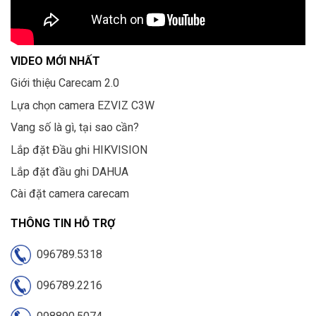
VIDEO MỚI NHẤT
Giới thiệu Carecam 2.0
Lựa chọn camera EZVIZ C3W
Vang số là gì, tại sao cần?
Lắp đặt Đầu ghi HIKVISION
Lắp đặt đầu ghi DAHUA
Cài đặt camera carecam
THÔNG TIN HỖ TRỢ
096789.5318
096789.2216