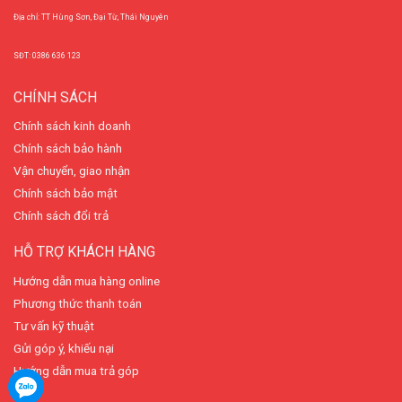
Địa chỉ: TT Hùng Sơn, Đại Từ, Thái Nguyên
SĐT: 0386 636 123
CHÍNH SÁCH
Chính sách kinh doanh
Chính sách bảo hành
Vận chuyển, giao nhận
Chính sách bảo mật
Chính sách đổi trả
HỖ TRỢ KHÁCH HÀNG
Hướng dẫn mua hàng online
Phương thức thanh toán
Tư vấn kỹ thuật
Gửi góp ý, khiếu nại
Hướng dẫn mua trả góp