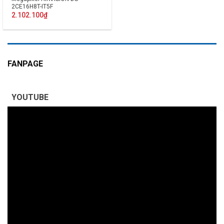
2CE16H8T-IT5F
2.102.100
₫
FANPAGE
YOUTUBE