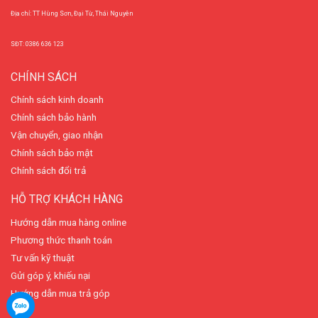
Địa chỉ: TT Hùng Sơn, Đại Từ, Thái Nguyên
SĐT: 0386 636 123
CHÍNH SÁCH
Chính sách kinh doanh
Chính sách bảo hành
Vận chuyển, giao nhận
Chính sách bảo mật
Chính sách đổi trả
HỖ TRỢ KHÁCH HÀNG
Hướng dẫn mua hàng online
Phương thức thanh toán
Tư vấn kỹ thuật
Gửi góp ý, khiếu nại
Hướng dẫn mua trả góp