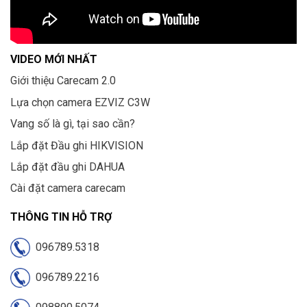
VIDEO MỚI NHẤT
Giới thiệu Carecam 2.0
Lựa chọn camera EZVIZ C3W
Vang số là gì, tại sao cần?
Lắp đặt Đầu ghi HIKVISION
Lắp đặt đầu ghi DAHUA
Cài đặt camera carecam
THÔNG TIN HỖ TRỢ
096789.5318
096789.2216