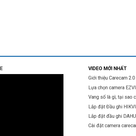
E
VIDEO MỚI NHẤT
Giới thiệu Carecam 2.0
Lựa chọn camera EZV
Vang số là gì, tại sao 
Lắp đặt Đầu ghi HIKV
Lắp đặt đầu ghi DAH
Cài đặt camera carec