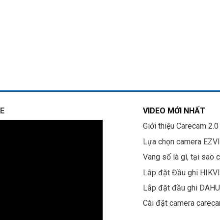
E
VIDEO MỚI NHẤT
Giới thiệu Carecam 2.0
Lựa chọn camera EZV
Vang số là gì, tại sao 
Lắp đặt Đầu ghi HIKV
Lắp đặt đầu ghi DAH
Cài đặt camera carec