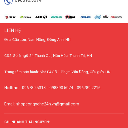
098890.5074
LIÊN HỆ
Đ/c: Cầu Lớn, Nam Hồng, Đông Anh, HN
CS2: Số 6 ngõ 24 Thanh Oai, Hữu Hòa, Thanh Trì, HN
Trung tâm bảo hành: Nhà E4 Số 1 Phạm Văn Đồng, Cầu giấy, HN
Hotline:
096789.5318 - 098890.5074 - 096789.2216
Email: shopcongnghe24h.vn@gmail.com
CHI NHÁNH THÁI NGUYÊN: