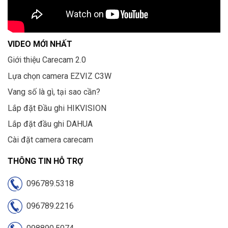
VIDEO MỚI NHẤT
Giới thiệu Carecam 2.0
Lựa chọn camera EZVIZ C3W
Vang số là gì, tại sao cần?
Lắp đặt Đầu ghi HIKVISION
Lắp đặt đầu ghi DAHUA
Cài đặt camera carecam
THÔNG TIN HỖ TRỢ
096789.5318
096789.2216