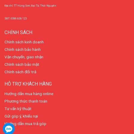
Địa chỉ: TT Hùng Sơn, Đại Từ, Thái Nguyên
SĐT: 0386 636 123
CHÍNH SÁCH
Chính sách kinh doanh
Chính sách bảo hành
Vận chuyển, giao nhận
Chính sách bảo mật
Chính sách đổi trả
HỖ TRỢ KHÁCH HÀNG
Hướng dẫn mua hàng online
Phương thức thanh toán
Tư vấn kỹ thuật
Gửi góp ý, khiếu nại
Hướng dẫn mua trả góp