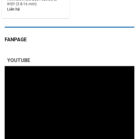
IHSY (3.8-16 mm)
Liên hệ
FANPAGE
YOUTUBE