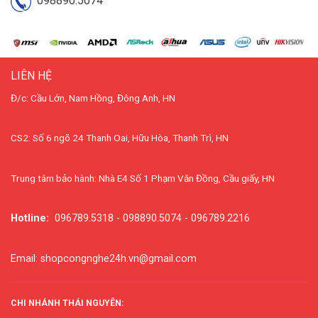
098890.5074
LIÊN HỆ
Đ/c: Cầu Lớn, Nam Hồng, Đông Anh, HN
CS2: Số 6 ngõ 24 Thanh Oai, Hữu Hòa, Thanh Trì, HN
Trung tâm bảo hành: Nhà E4 Số 1 Phạm Văn Đồng, Cầu giấy, HN
Hotline:
096789.5318 - 098890.5074 - 096789.2216
Email: shopcongnghe24h.vn@gmail.com
CHI NHÁNH THÁI NGUYÊN: