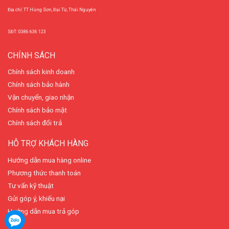
Địa chỉ: TT Hùng Sơn, Đại Từ, Thái Nguyên
SĐT: 0386 636 123
CHÍNH SÁCH
Chính sách kinh doanh
Chính sách bảo hành
Vận chuyển, giao nhận
Chính sách bảo mật
Chính sách đổi trả
HỖ TRỢ KHÁCH HÀNG
Hướng dẫn mua hàng online
Phương thức thanh toán
Tư vấn kỹ thuật
Gửi góp ý, khiếu nại
Hướng dẫn mua trả góp