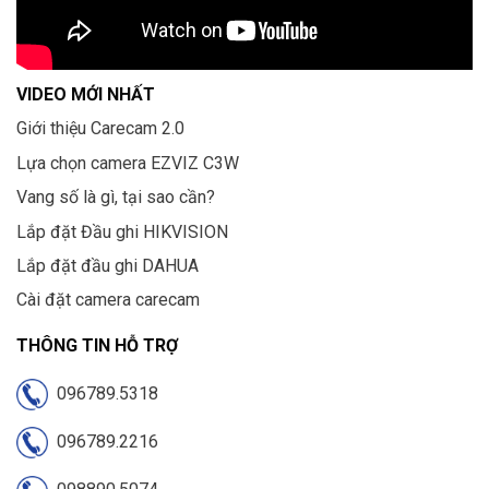
VIDEO MỚI NHẤT
Giới thiệu Carecam 2.0
Lựa chọn camera EZVIZ C3W
Vang số là gì, tại sao cần?
Lắp đặt Đầu ghi HIKVISION
Lắp đặt đầu ghi DAHUA
Cài đặt camera carecam
THÔNG TIN HỖ TRỢ
096789.5318
096789.2216