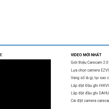
E
VIDEO MỚI NHẤT
Giới thiệu Carecam 2.0
Lựa chọn camera EZV
Vang số là gì, tại sao 
Lắp đặt Đầu ghi HIKV
Lắp đặt đầu ghi DAH
Cài đặt camera carec