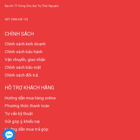
Địa chỉ: TT Hùng Sơn, Đại Từ, Thái Nguyên
SĐT: 0386 636 123
CHÍNH SÁCH
Chính sách kinh doanh
Chính sách bảo hành
Vận chuyển, giao nhận
Chính sách bảo mật
Chính sách đổi trả
HỖ TRỢ KHÁCH HÀNG
Hướng dẫn mua hàng online
Phương thức thanh toán
Tư vấn kỹ thuật
Gửi góp ý, khiếu nại
Hướng dẫn mua trả góp