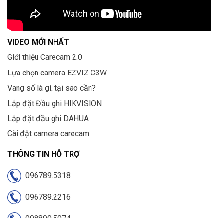
VIDEO MỚI NHẤT
Giới thiệu Carecam 2.0
Lựa chọn camera EZVIZ C3W
Vang số là gì, tại sao cần?
Lắp đặt Đầu ghi HIKVISION
Lắp đặt đầu ghi DAHUA
Cài đặt camera carecam
THÔNG TIN HỖ TRỢ
096789.5318
096789.2216