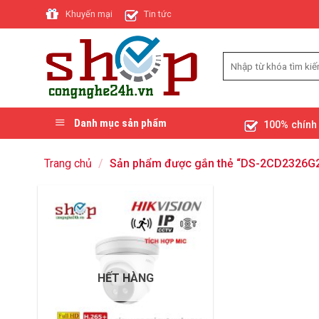
Skip
Khuyến mại
Tin tức
to
content
Danh mục sản phẩm
100% chính
Trang chủ
/
Sản phẩm được gắn thẻ “DS-2CD2326G2
HẾT HÀNG