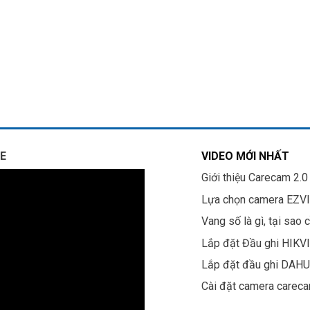
E
VIDEO MỚI NHẤT
Giới thiệu Carecam 2.0
Lựa chọn camera EZV
Vang số là gì, tại sao 
Lắp đặt Đầu ghi HIKV
Lắp đặt đầu ghi DAH
Cài đặt camera carec