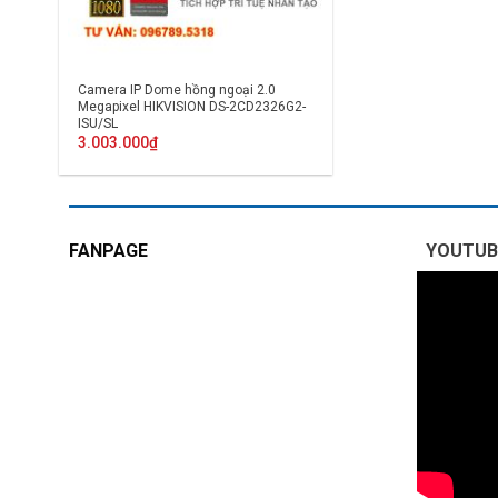
Camera IP Dome hồng ngoại 2.0
Megapixel HIKVISION DS-2CD2326G2-
ISU/SL
3.003.000
₫
FANPAGE
YOUTUB