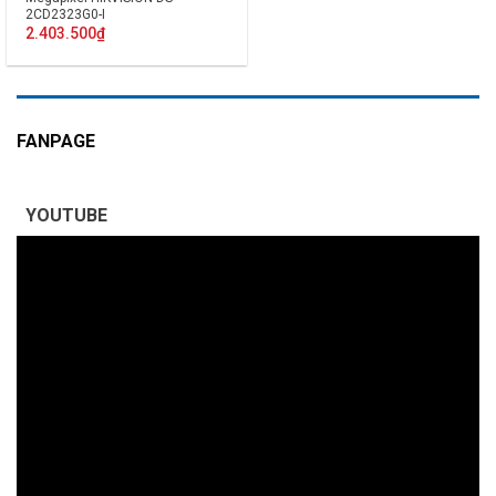
2CD2323G0-I
2.403.500
₫
FANPAGE
YOUTUBE