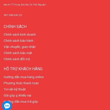
Địa chỉ: TT Hùng Sơn, Đại Từ, Thái Nguyên
SĐT: 0386 636 123
CHÍNH SÁCH
Chính sách kinh doanh
Chính sách bảo hành
Vận chuyển, giao nhận
Chính sách bảo mật
Chính sách đổi trả
HỖ TRỢ KHÁCH HÀNG
Hướng dẫn mua hàng online
Phương thức thanh toán
Tư vấn kỹ thuật
Gửi góp ý, khiếu nại
Hướng dẫn mua trả góp