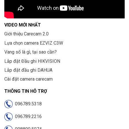
VIDEO MỚI NHẤT
Giới thiệu Carecam 2.0
Lựa chọn camera EZVIZ C3W
Vang số là gì, tại sao cần?
Lắp đặt Đầu ghi HIKVISION
Lắp đặt đầu ghi DAHUA
Cài đặt camera carecam
THÔNG TIN HỖ TRỢ
096789.5318
096789.2216