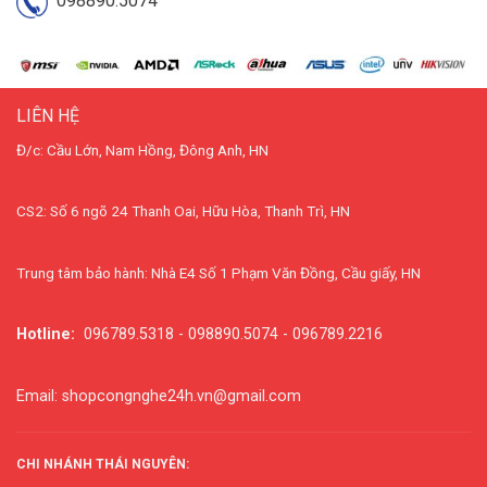
098890.5074
LIÊN HỆ
Đ/c: Cầu Lớn, Nam Hồng, Đông Anh, HN
CS2: Số 6 ngõ 24 Thanh Oai, Hữu Hòa, Thanh Trì, HN
Trung tâm bảo hành: Nhà E4 Số 1 Phạm Văn Đồng, Cầu giấy, HN
Hotline:
096789.5318 - 098890.5074 - 096789.2216
Email: shopcongnghe24h.vn@gmail.com
CHI NHÁNH THÁI NGUYÊN: