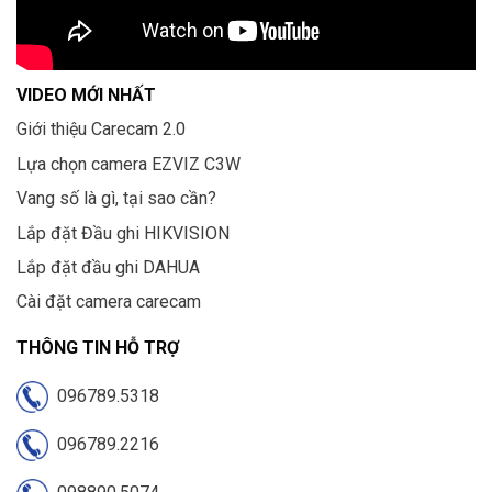
VIDEO MỚI NHẤT
Giới thiệu Carecam 2.0
Lựa chọn camera EZVIZ C3W
Vang số là gì, tại sao cần?
Lắp đặt Đầu ghi HIKVISION
Lắp đặt đầu ghi DAHUA
Cài đặt camera carecam
THÔNG TIN HỖ TRỢ
096789.5318
096789.2216