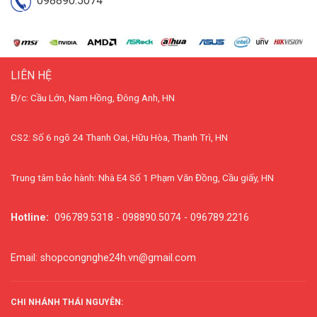
098890.5074
LIÊN HỆ
Đ/c: Cầu Lớn, Nam Hồng, Đông Anh, HN
CS2: Số 6 ngõ 24 Thanh Oai, Hữu Hòa, Thanh Trì, HN
Trung tâm bảo hành: Nhà E4 Số 1 Phạm Văn Đồng, Cầu giấy, HN
Hotline:
096789.5318 - 098890.5074 - 096789.2216
Email: shopcongnghe24h.vn@gmail.com
CHI NHÁNH THÁI NGUYÊN: