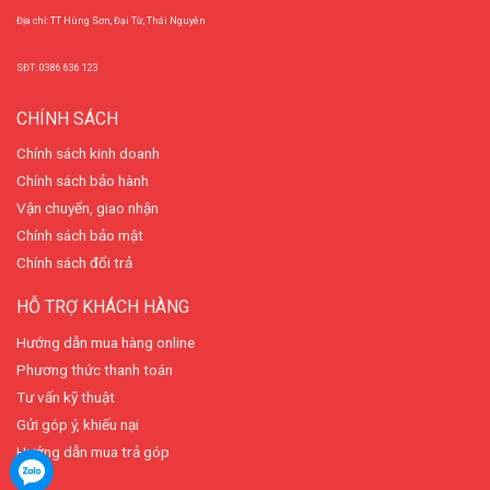
Địa chỉ: TT Hùng Sơn, Đại Từ, Thái Nguyên
SĐT: 0386 636 123
CHÍNH SÁCH
Chính sách kinh doanh
Chính sách bảo hành
Vận chuyển, giao nhận
Chính sách bảo mật
Chính sách đổi trả
HỖ TRỢ KHÁCH HÀNG
Hướng dẫn mua hàng online
Phương thức thanh toán
Tư vấn kỹ thuật
Gửi góp ý, khiếu nại
Hướng dẫn mua trả góp