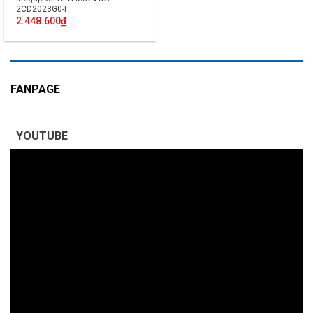
2CD2023G0-I
2.448.600
₫
FANPAGE
YOUTUBE