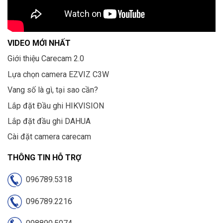
VIDEO MỚI NHẤT
Giới thiệu Carecam 2.0
Lựa chọn camera EZVIZ C3W
Vang số là gì, tại sao cần?
Lắp đặt Đầu ghi HIKVISION
Lắp đặt đầu ghi DAHUA
Cài đặt camera carecam
THÔNG TIN HỖ TRỢ
096789.5318
096789.2216