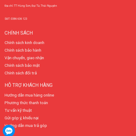
Địa chỉ: TT Hùng Sơn, Đại Từ, Thái Nguyên
SĐT: 0386 636 123
CHÍNH SÁCH
Chính sách kinh doanh
Chính sách bảo hành
Vận chuyển, giao nhận
Chính sách bảo mật
Chính sách đổi trả
HỖ TRỢ KHÁCH HÀNG
Hướng dẫn mua hàng online
Phương thức thanh toán
Tư vấn kỹ thuật
Gửi góp ý, khiếu nại
Hướng dẫn mua trả góp