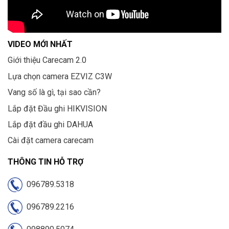
VIDEO MỚI NHẤT
Giới thiệu Carecam 2.0
Lựa chọn camera EZVIZ C3W
Vang số là gì, tại sao cần?
Lắp đặt Đầu ghi HIKVISION
Lắp đặt đầu ghi DAHUA
Cài đặt camera carecam
THÔNG TIN HỖ TRỢ
096789.5318
096789.2216