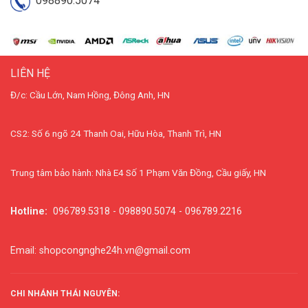
098890.5074
LIÊN HỆ
Đ/c: Cầu Lớn, Nam Hồng, Đông Anh, HN
CS2: Số 6 ngõ 24 Thanh Oai, Hữu Hòa, Thanh Trì, HN
Trung tâm bảo hành: Nhà E4 Số 1 Phạm Văn Đồng, Cầu giấy, HN
Hotline:
096789.5318 - 098890.5074 - 096789.2216
Email: shopcongnghe24h.vn@gmail.com
CHI NHÁNH THÁI NGUYÊN: