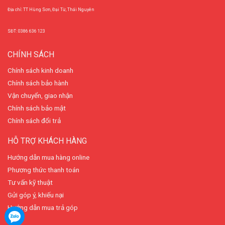
Địa chỉ: TT Hùng Sơn, Đại Từ, Thái Nguyên
SĐT: 0386 636 123
CHÍNH SÁCH
Chính sách kinh doanh
Chính sách bảo hành
Vận chuyển, giao nhận
Chính sách bảo mật
Chính sách đổi trả
HỖ TRỢ KHÁCH HÀNG
Hướng dẫn mua hàng online
Phương thức thanh toán
Tư vấn kỹ thuật
Gửi góp ý, khiếu nại
Hướng dẫn mua trả góp