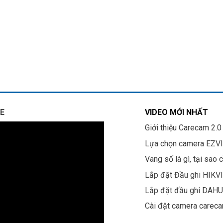
E
VIDEO MỚI NHẤT
Giới thiệu Carecam 2.0
Lựa chọn camera EZV
Vang số là gì, tại sao 
Lắp đặt Đầu ghi HIKV
Lắp đặt đầu ghi DAH
Cài đặt camera carec