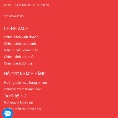
Địa chỉ: TT Hùng Sơn, Đại Từ, Thái Nguyên
SĐT: 0386 636 123
CHÍNH SÁCH
Chính sách kinh doanh
Chính sách bảo hành
Vận chuyển, giao nhận
Chính sách bảo mật
Chính sách đổi trả
HỖ TRỢ KHÁCH HÀNG
Hướng dẫn mua hàng online
Phương thức thanh toán
Tư vấn kỹ thuật
Gửi góp ý, khiếu nại
Hướng dẫn mua trả góp