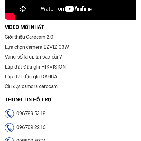
VIDEO MỚI NHẤT
Giới thiệu Carecam 2.0
Lựa chọn camera EZVIZ C3W
Vang số là gì, tại sao cần?
Lắp đặt Đầu ghi HIKVISION
Lắp đặt đầu ghi DAHUA
Cài đặt camera carecam
THÔNG TIN HỖ TRỢ
096789.5318
096789.2216