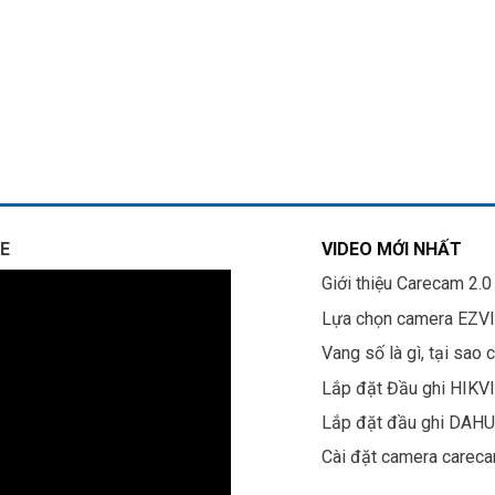
E
VIDEO MỚI NHẤT
Giới thiệu Carecam 2.0
Lựa chọn camera EZV
Vang số là gì, tại sao 
Lắp đặt Đầu ghi HIKV
Lắp đặt đầu ghi DAH
Cài đặt camera carec