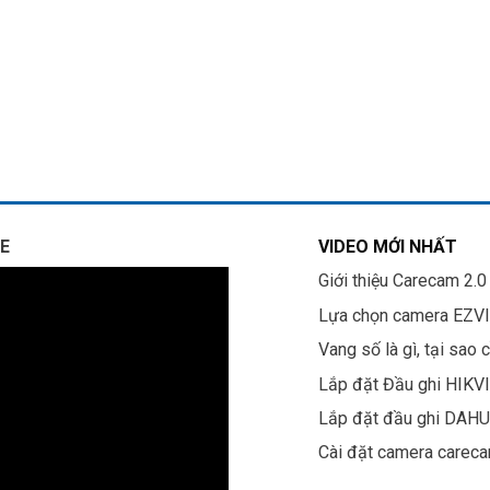
E
VIDEO MỚI NHẤT
Giới thiệu Carecam 2.0
Lựa chọn camera EZV
Vang số là gì, tại sao 
Lắp đặt Đầu ghi HIKV
Lắp đặt đầu ghi DAH
Cài đặt camera carec