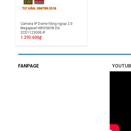
Camera IP Dome hồng ngoại 2.0
Megapixel HIKVISION DS-
2CD1123G0E-IF
1.293.600
₫
FANPAGE
YOUTUB