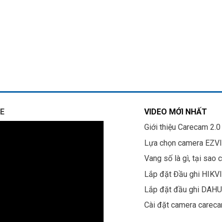
E
VIDEO MỚI NHẤT
Giới thiệu Carecam 2.0
Lựa chọn camera EZV
Vang số là gì, tại sao 
Lắp đặt Đầu ghi HIKV
Lắp đặt đầu ghi DAH
Cài đặt camera carec