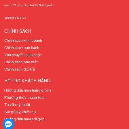
Địa chỉ: TT Hùng Sơn, Đại Từ, Thái Nguyên
SĐT: 0386 636 123
CHÍNH SÁCH
Chính sách kinh doanh
Chính sách bảo hành
Vận chuyển, giao nhận
Chính sách bảo mật
Chính sách đổi trả
HỖ TRỢ KHÁCH HÀNG
Hướng dẫn mua hàng online
Phương thức thanh toán
Tư vấn kỹ thuật
Gửi góp ý, khiếu nại
Hướng dẫn mua trả góp