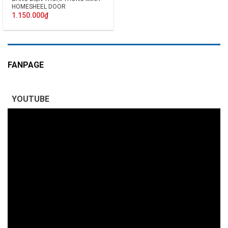
HOMESHEEL DOOR
1.150.000
₫
FANPAGE
YOUTUBE