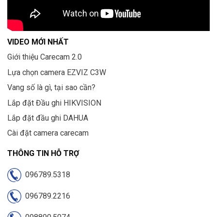
VIDEO MỚI NHẤT
Giới thiệu Carecam 2.0
Lựa chọn camera EZVIZ C3W
Vang số là gì, tại sao cần?
Lắp đặt Đầu ghi HIKVISION
Lắp đặt đầu ghi DAHUA
Cài đặt camera carecam
THÔNG TIN HỖ TRỢ
096789.5318
096789.2216